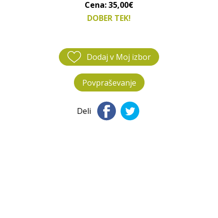
Cena: 35,00€
DOBER TEK!
Dodaj v Moj izbor
Povpraševanje
Deli