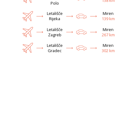
138 km
Polo
Letališče
Miren
Rijeka
139 km
Letališče
Miren
Zagreb
267 km
Letališče
Miren
Gradec
302 km