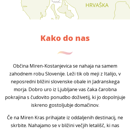
Kako do nas
Občina Miren-Kostanjevica se nahaja na samem
zahodnem robu Slovenije. Leži tik ob meji z Italijo, v
neposredni bližini slovenske obale in Jadranskega
morja. Dobro uro iz Ljubljane vas čaka čarobna
pokrajina s čudovito ponudbo doživetij, ki jo dopolnjuje
iskreno gostoljubje domačinov.
Če na Miren Kras prihajate iz oddaljenih destinacij, ne
skrbite. Nahajamo se v bližini večjih letališč, ki nas