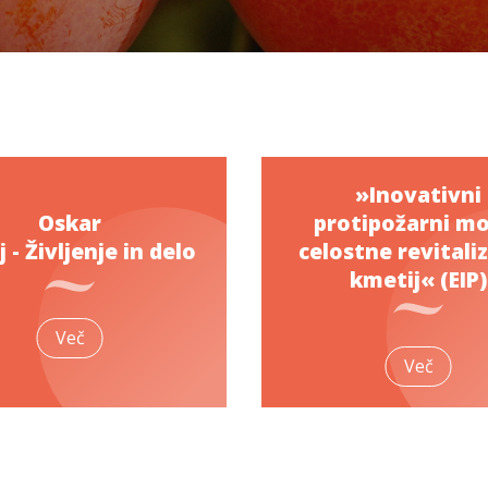
»Inovativni
Oskar
protipožarni mo
 - Življenje in delo
celostne revitaliz
kmetij« (EIP)
Več
Več