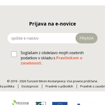
Prijava na e-novice
PRIJAVA
Soglašam z obdelavo mojih osebnih
podatkov v skladu s
Pravilnikom o
zasebnosti
.
© 2019 - 2026 Turizem Miren-Kostanjevica. Vse pravice pridržane.
ka politika
Dostopnost
Pravilnik o piškotkih
Pravilnik o zaseb