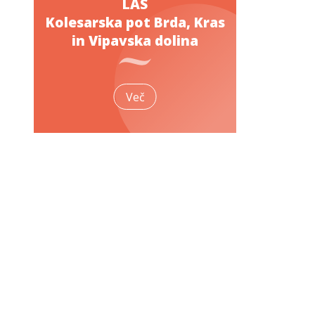
LAS
Kolesarska pot Brda, Kras
in Vipavska dolina
Več