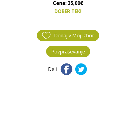
Cena: 35,00€
DOBER TEK!
Dodaj v Moj izbor
Povpraševanje
Deli