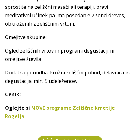
sprostite na zeliščni masaži ali terapiji, pravi
meditativni učinek pa ima posedanje v senci dreves,
obkroženih z zeliščnim vrtom.
Omejitve skupine:
Ogled zeliščnih vrtov in programi degustacij: ni
omejitve števila
Dodatna ponudba: krožni zeliščni pohod, delavnica in
degustacija: min. 5 udeležencev
Cenik:
Oglejte si
NOVE programe Zeliščne kmetije
Rogelja