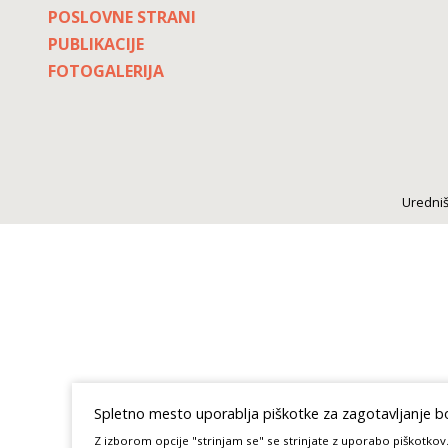
POSLOVNE STRANI
PUBLIKACIJE
FOTOGALERIJA
Uredniš
Spletno mesto uporablja piškotke za zagotavljanje bol
Z izborom opcije "strinjam se" se strinjate z uporabo piškotkov.