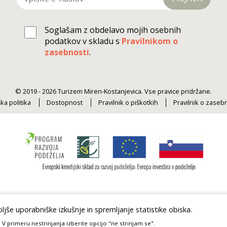
Soglašam z obdelavo mojih osebnih
podatkov v skladu s
Pravilnikom o
zasebnosti
.
© 2019 - 2026 Turizem Miren-Kostanjevica. Vse pravice pridržane.
ka politika
Dostopnost
Pravilnik o piškotkih
Pravilnik o zaseb
jše uporabniške izkušnje in spremljanje statistike obiska.
 V primeru nestrinjanja izberite opcijo "ne strinjam se".