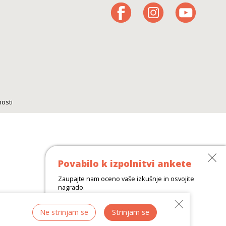
nosti
Povabilo k izpolnitvi ankete
Zaupajte nam oceno vaše izkušnje in osvojite
nagrado.
Več
Ne strinjam se
Strinjam se