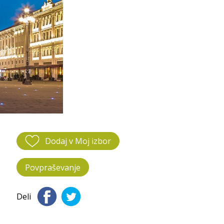
Dodaj v Moj izbor
Povpraševanje
Deli