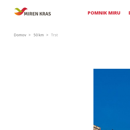
POMNIK MIRU
Domov
50 km
Trst