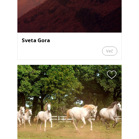
Sveta Gora
Več