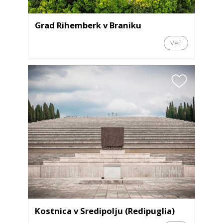
Grad Rihemberk v Braniku
Več
Kostnica v Sredipolju (Redipuglia)