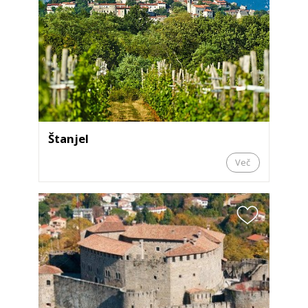
Štanjel
Več