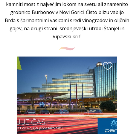
kamniti most z največjim lokom na svetu ali znamenito
grobnico Burbonov v Novi Gorici. Čisto blizu vabijo
Brda s šarmantnimi vasicami sredi vinogradov in oljčnih
gajev, na drugi strani srednjeveški utrdbi Štanjel in
Vipavski križ.