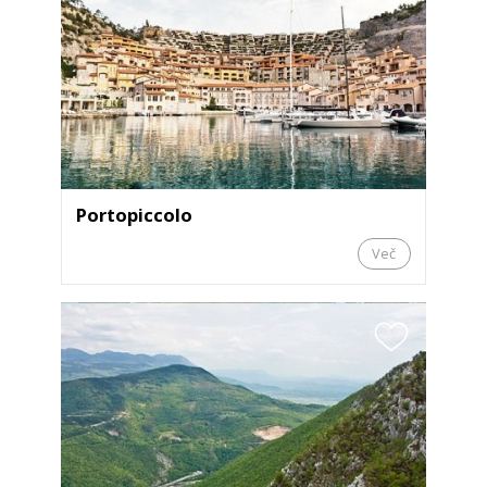
Portopiccolo
Več