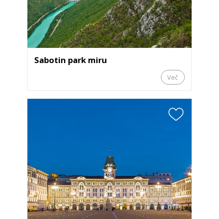
Sabotin park miru
Več