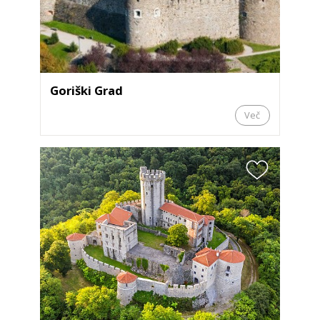
Goriški Grad
Več