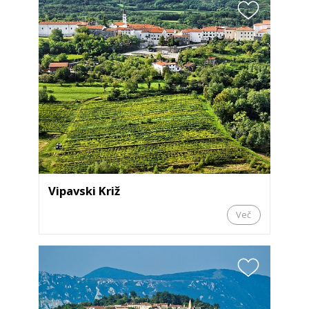
Vipavski Križ
Več