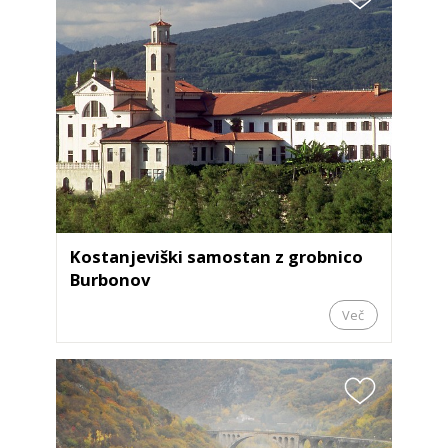
Kostanjeviški samostan z grobnico
Burbonov
Več