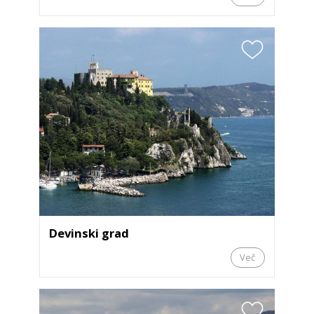
Devinski grad
Več