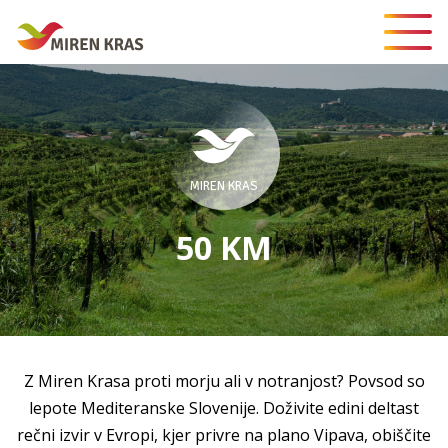
MIREN KRAS
50 KM
Z Miren Krasa proti morju ali v notranjost? Povsod so
lepote Mediteranske Slovenije. Doživite edini deltast
rečni izvir v Evropi, kjer privre na plano Vipava, obiščite