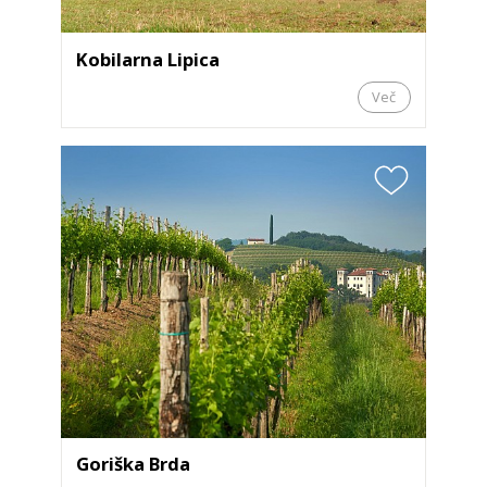
Kobilarna Lipica
Več
Goriška Brda