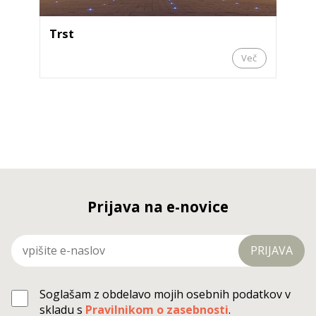
Trst
Več
Prijava na e-novice
PRIJAVA
Soglašam z obdelavo mojih osebnih podatkov v
skladu s
Pravilnikom o zasebnosti
.