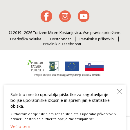
© 2019 - 2026 Turizem Miren-Kostanjevica. Vse pravice pridržane.
Uredniška politika
Dostopnost
Pravilnik o piškotkih
Pravilnik o zasebnosti
Spletno mesto uporablja piškotke za zagotavljanje
boljše uporabniške izkušnje in spremljanje statistike
obiska.
Z izborom opcije "strinjam se" se strinjate z uporabo piškotkov. V
primeru nestrinjanja izberite opcijo "ne strinjam se".
Več o tem
Povabilo k izpolnitvi ankete