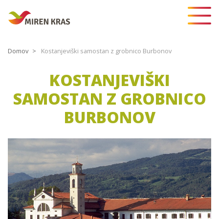
Domov
Kostanjeviški samostan z grobnico Burbonov
KOSTANJEVIŠKI
SAMOSTAN Z GROBNICO
BURBONOV