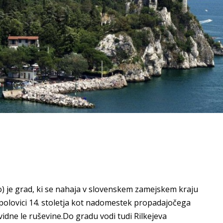
no) je grad, ki se nahaja v slovenskem zamejskem kraju
ugi polovici 14. stoletja kot nadomestek propadajočega
idne le ruševine.Do gradu vodi tudi Rilkejeva