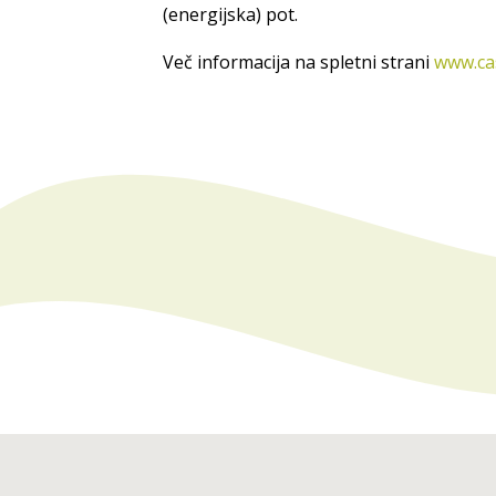
(energijska) pot.
Več informacija na spletni strani
www.cas