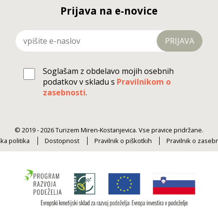
Prijava na e-novice
PRIJAVA
Soglašam z obdelavo mojih osebnih
podatkov v skladu s
Pravilnikom o
zasebnosti
.
© 2019 - 2026 Turizem Miren-Kostanjevica. Vse pravice pridržane.
ka politika
Dostopnost
Pravilnik o piškotkih
Pravilnik o zaseb