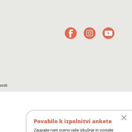
nosti
Povabilo k izpolnitvi ankete
Zaupajte nam oceno vaše izkušnje in osvojite