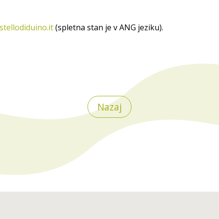
tellodiduino.it
(spletna stan je v ANG jeziku).
Nazaj