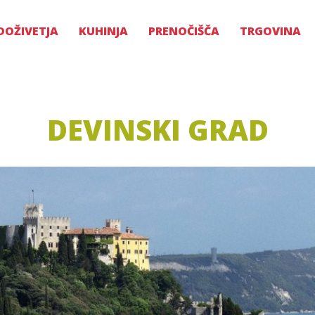
DOŽIVETJA
KUHINJA
PRENOČIŠČA
TRGOVINA
DEVINSKI GRAD