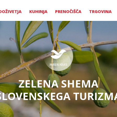
DOŽIVETJA
KUHINJA
PRENOČIŠČA
TRGOVINA
MIREN KRAS
ZELENA SHEMA
SLOVENSKEGA TURIZM