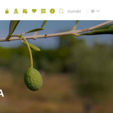
SI
Kontakt
A