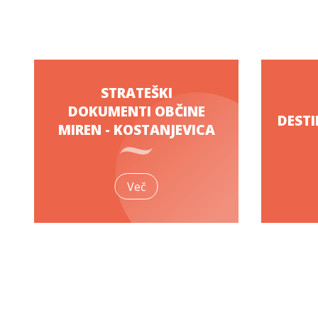
STRATEŠKI
DOKUMENTI OBČINE
DESTI
MIREN - KOSTANJEVICA
Več