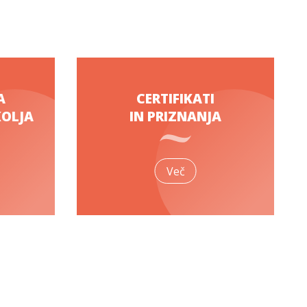
A
CERTIFIKATI
KOLJA
IN PRIZNANJA
Več