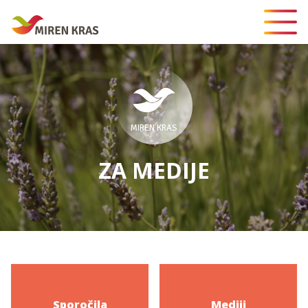
MIREN KRAS
ZA MEDIJE
Sporočila
Mediji