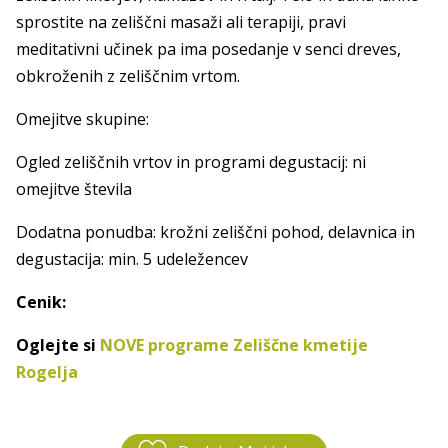
sprostite na zeliščni masaži ali terapiji, pravi
meditativni učinek pa ima posedanje v senci dreves,
obkroženih z zeliščnim vrtom.
Omejitve skupine:
Ogled zeliščnih vrtov in programi degustacij: ni
omejitve števila
Dodatna ponudba: krožni zeliščni pohod, delavnica in
degustacija: min. 5 udeležencev
Cenik:
Oglejte si
NOVE programe Zeliščne kmetije
Rogelja