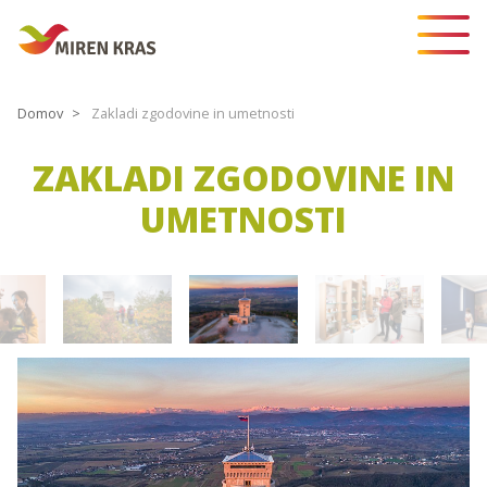
Domov
Zakladi zgodovine in umetnosti
ZAKLADI ZGODOVINE IN
UMETNOSTI