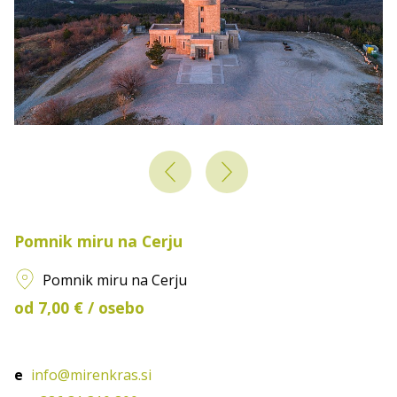
Pomnik miru na Cerju
Pomnik miru na Cerju
od 7,00 € / osebo
e
info@mirenkras.si