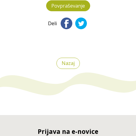
Povpraševanje
Deli
Nazaj
Prijava na e-novice