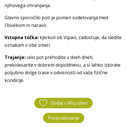
njihovega ohranjanja.
Glavno sporočilo poti je pomen sodelovanja med
človekom in naravo.
Vstopna točka:
kjerkoli ob Vipavi, zadostuje, da sledite
oznakam v obe smeri.
Trajanje:
celo pot prehodite v dveh dneh,
prekolesarite v dobrem dopoldnevu, a si lahko izbirate
poljubno dolge trase v odvisnosti od vaše fizične
kondicije.
Dodaj v Moj izbor
Povpraševanje