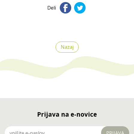
Deli
Nazaj
Prijava na e-novice
PRIJAVA