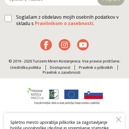
Soglašam z obdelavo mojih osebnih podatkov v
skladu s
Pravilnikom o zasebnosti
.
© 2019 - 2026 Turizem Miren-Kostanjevica. Vse pravice pridržane.
Uredniška politika
Dostopnost
Pravilnik o piškotkih
Pravilnik o zasebnosti
Spletno mesto uporablja piškotke za zagotavljanje
boljše uporabniške izkušnje in spremljanje statistike