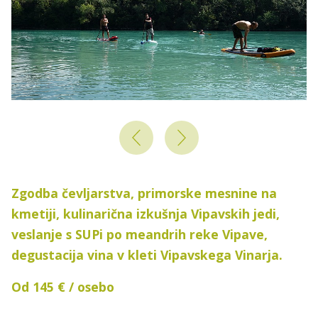
Zgodba čevljarstva, primorske mesnine na
kmetiji, kulinarična izkušnja Vipavskih jedi,
veslanje s SUPi po meandrih reke Vipave,
degustacija vina v kleti Vipavskega Vinarja.
Od 145 € / osebo