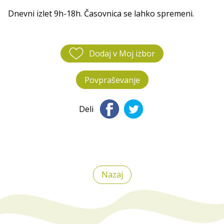
Dnevni izlet 9h-18h. Časovnica se lahko spremeni.
Dodaj v Moj izbor
Povpraševanje
Deli
Nazaj