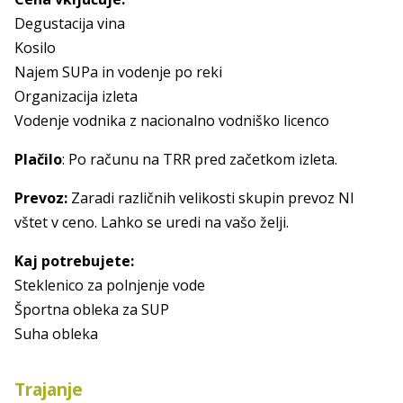
Degustacija vina
Kosilo
Najem SUPa in vodenje po reki
Organizacija izleta
Vodenje vodnika z nacionalno vodniško licenco
Plačilo
: Po računu na TRR pred začetkom izleta.
Prevoz:
Zaradi različnih velikosti skupin prevoz NI
vštet v ceno. Lahko se uredi na vašo želji.
Kaj potrebujete:
Steklenico za polnjenje vode
Športna obleka za SUP
Suha obleka
Trajanje